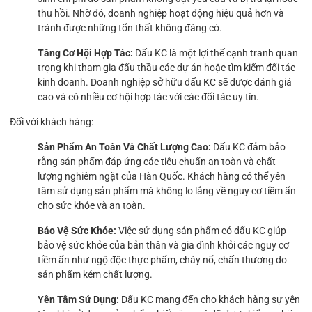
thu hồi. Nhờ đó, doanh nghiệp hoạt động hiệu quả hơn và
tránh được những tổn thất không đáng có.
Tăng Cơ Hội Hợp Tác:
Dấu KC là một lợi thế cạnh tranh quan
trọng khi tham gia đấu thầu các dự án hoặc tìm kiếm đối tác
kinh doanh. Doanh nghiệp sở hữu dấu KC sẽ được đánh giá
cao và có nhiều cơ hội hợp tác với các đối tác uy tín.
Đối với khách hàng:
Sản Phẩm An Toàn Và Chất Lượng Cao:
Dấu KC đảm bảo
rằng sản phẩm đáp ứng các tiêu chuẩn an toàn và chất
lượng nghiêm ngặt của Hàn Quốc. Khách hàng có thể yên
tâm sử dụng sản phẩm mà không lo lắng về nguy cơ tiềm ẩn
cho sức khỏe và an toàn.
Bảo Vệ Sức Khỏe:
Việc sử dụng sản phẩm có dấu KC giúp
bảo vệ sức khỏe của bản thân và gia đình khỏi các nguy cơ
tiềm ẩn như ngộ độc thực phẩm, cháy nổ, chấn thương do
sản phẩm kém chất lượng.
Yên Tâm Sử Dụng:
Dấu KC mang đến cho khách hàng sự yên