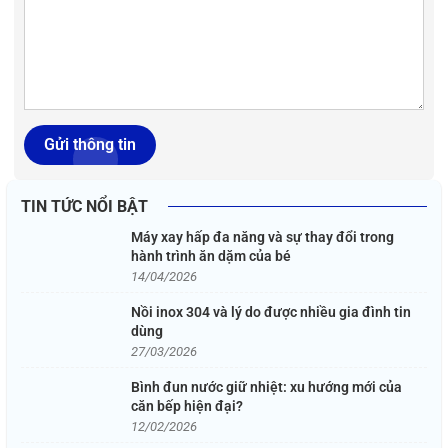
Gửi thông tin
TIN TỨC NỔI BẬT
Máy xay hấp đa năng và sự thay đổi trong
hành trình ăn dặm của bé
14/04/2026
Nồi inox 304 và lý do được nhiều gia đình tin
dùng
27/03/2026
Bình đun nước giữ nhiệt: xu hướng mới của
căn bếp hiện đại?
12/02/2026