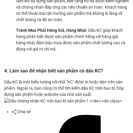
tâm khi sử dụng sản phẩm, biết rằng nó đã được kiểm nghiệm
và chứng nhận đáp ứng các tiêu chuẩn an toàn. Khách hàng
có thể thoải mái tận hưởng sản phẩm mà không lo lắng về
chất lượng và độ an toàn.
Tránh Mua Phải Hàng Giả, Hàng Nhái:
Dấu KC giúp khách
hàng phân biệt được sản phẩm chính hãng với hàng giả,
hàng nhái, đảm bảo mua được sản phẩm chất lượng cao và
đúng với giá trị chi trả.
4. Làm sao để nhận biết sản phẩm có dấu KC?
Dấu KC là một biểu tượng với chữ "KC" được in hoặc dán trên sản
phẩm. Ngoài ra, bạn cũng có thể tìm kiếm dấu KC trên bao bì, hộp
đựng sản phẩm hoặc website của nhà sản xuất.
Chia sẻ