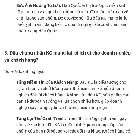
Sức Ảnh Hưởng To Lớn:
Hàn Quốc là thị trường có nền kinh
tế phát triển và người tiêu dùng có mức độ nhận thức cao về
chất lượng sản phẩm. Do đó, việc sở hữu dấu KC mang lại lợi
thế cạnh tranh đáng kể cho doanh nghiệp khi xuất khẩu sản
phẩm sang Hàn Quốc.
3. Dấu chứng nhận KC mang lại lợi ích gì cho doanh nghiệp
và khách hàng?
Đối với doanh nghiệp:
Tăng Niềm Tin Của Khách Hàng:
Dấu KC là biểu tượng cho
sự an toàn và chất lượng cao, thể hiện cam kết của doanh
nghiệp đối với khách hàng. Khi sở hữu dấu KC, sản phẩm của
bạn sẽ được tin tưởng và lựa chọn nhiều hơn, giúp doanh
nghiệp xây dựng uy tín và thương hiệu vững mạnh.
Tăng Lợi Thế Cạnh Tranh:
Trong thị trường cạnh tranh gay
gắt, việc sở hữu dấu KC là một lợi thế quan trọng giúp sản
phẩm của bạn nổi bật so với các đối thủ khác. Khách hàng có