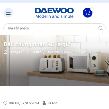
Dấu chứng nhận KC là gì?
Trang chủ
/
Tin tức
/
Dấu chứng nhận KC là gì?
Thứ Ba, 09/07/2024
Tú Anh