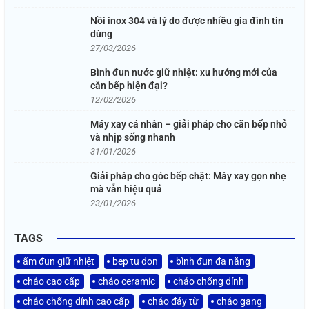
Nồi inox 304 và lý do được nhiều gia đình tin
dùng
27/03/2026
Bình đun nước giữ nhiệt: xu hướng mới của
căn bếp hiện đại?
12/02/2026
Máy xay cá nhân – giải pháp cho căn bếp nhỏ
và nhịp sống nhanh
31/01/2026
Giải pháp cho góc bếp chật: Máy xay gọn nhẹ
mà vẫn hiệu quả
23/01/2026
TAGS
ấm đun giữ nhiệt
bep tu don
bình đun đa năng
chảo cao cấp
chảo ceramic
chảo chống dính
chảo chống dính cao cấp
chảo đáy từ
chảo gang