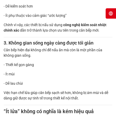
- Dễ kiểm soát hơn
- Ít phụ thuộc vào cảm giác “ước lượng”
Chính vì vậy, các thiết bị nấu sử dụng
công nghệ kiểm soát nhiệt
chính xác
dần trở thành lựa chọn ưu tiên trong căn bếp mới.
3. Không gian sống ngày càng được tối giản
Căn bếp hiện đại không chỉ để nấu ăn mà còn là một phần của
không gian sống.
- Thiết kế gọn gàng
- Ít mùi
- Dễ lau chùi
Việc hạn chế lửa giúp căn bếp sạch sẽ hơn, không bị ám mùi và dễ
dàng giữ được sự tinh tế trong thiết kế nội thất.
“Ít lửa” không có nghĩa là kém hiệu quả