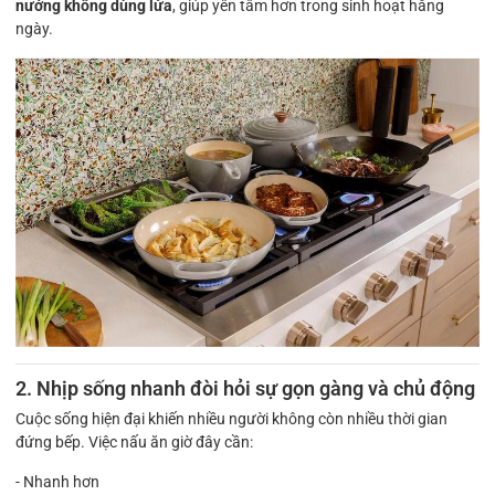
nướng không dùng lửa
, giúp yên tâm hơn trong sinh hoạt hằng
ngày.
2. Nhịp sống nhanh đòi hỏi sự gọn gàng và chủ động
Cuộc sống hiện đại khiến nhiều người không còn nhiều thời gian
đứng bếp. Việc nấu ăn giờ đây cần:
- Nhanh hơn