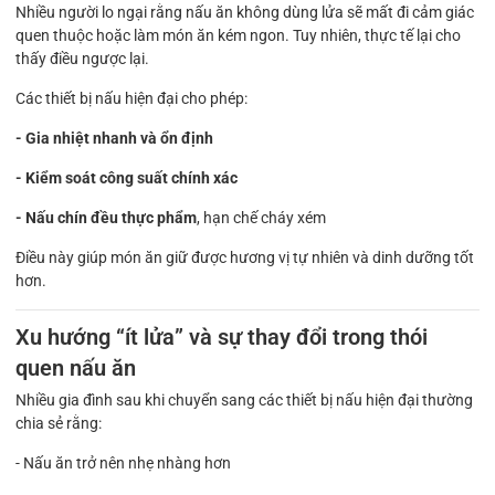
Nhiều người lo ngại rằng nấu ăn không dùng lửa sẽ mất đi cảm giác
quen thuộc hoặc làm món ăn kém ngon. Tuy nhiên, thực tế lại cho
thấy điều ngược lại.
Các thiết bị nấu hiện đại cho phép:
- Gia nhiệt nhanh và ổn định
- Kiểm soát công suất chính xác
- Nấu chín đều thực phẩm
, hạn chế cháy xém
Điều này giúp món ăn giữ được hương vị tự nhiên và dinh dưỡng tốt
hơn.
Xu hướng “ít lửa” và sự thay đổi trong thói
quen nấu ăn
Nhiều gia đình sau khi chuyển sang các thiết bị nấu hiện đại thường
chia sẻ rằng:
- Nấu ăn trở nên nhẹ nhàng hơn