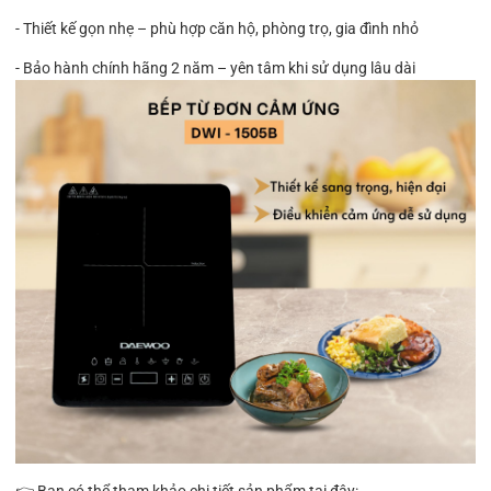
- Thiết kế gọn nhẹ – phù hợp căn hộ, phòng trọ, gia đình nhỏ
- Bảo hành chính hãng 2 năm – yên tâm khi sử dụng lâu dài
👉 Bạn có thể tham khảo chi tiết sản phẩm tại đây: