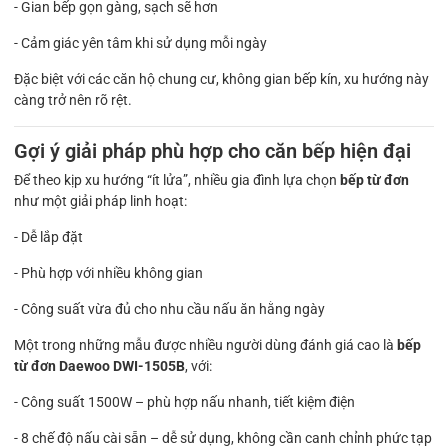
- Gian bếp gọn gàng, sạch sẽ hơn
- Cảm giác yên tâm khi sử dụng mỗi ngày
Đặc biệt với các căn hộ chung cư, không gian bếp kín, xu hướng này
càng trở nên rõ rệt.
Gợi ý giải pháp phù hợp cho căn bếp hiện đại
Để theo kịp xu hướng “ít lửa”, nhiều gia đình lựa chọn
bếp từ đơn
như một giải pháp linh hoạt:
- Dễ lắp đặt
- Phù hợp với nhiều không gian
- Công suất vừa đủ cho nhu cầu nấu ăn hằng ngày
Một trong những mẫu được nhiều người dùng đánh giá cao là
bếp
từ đơn Daewoo DWI-1505B
, với:
- Công suất 1500W – phù hợp nấu nhanh, tiết kiệm điện
- 8 chế độ nấu cài sẵn – dễ sử dụng, không cần canh chỉnh phức tạp