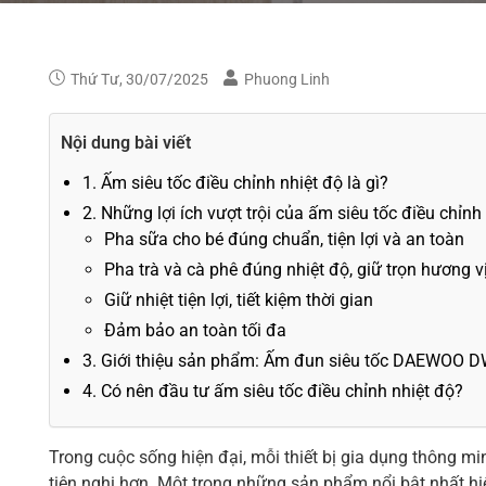
Thứ Tư, 30/07/2025
Phuong Linh
Nội dung bài viết
1. Ấm siêu tốc điều chỉnh nhiệt độ là gì?
2. Những lợi ích vượt trội của ấm siêu tốc điều chỉnh
Pha sữa cho bé đúng chuẩn, tiện lợi và an toàn
Pha trà và cà phê đúng nhiệt độ, giữ trọn hương v
Giữ nhiệt tiện lợi, tiết kiệm thời gian
Đảm bảo an toàn tối đa
3. Giới thiệu sản phẩm: Ấm đun siêu tốc DAEWOO
4. Có nên đầu tư ấm siêu tốc điều chỉnh nhiệt độ?
Trong cuộc sống hiện đại, mỗi thiết bị gia dụng thông mi
tiện nghi hơn. Một trong những sản phẩm nổi bật nhất hi