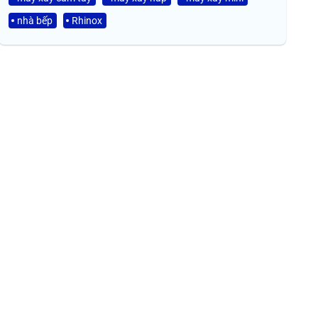
nhà bếp
Rhinox