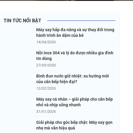
TIN TỨC NỔI BẬT
Máy xay hấp đa năng và sự thay đổi trong
hành trình ăn dặm của bé
14/04/2026
Nồi inox 304 và lý do được nhiều gia đình
tin dùng
27/03/2026
Bình đun nước giữ nhiệt: xu hướng mới
của căn bếp hiện đại?
12/02/2026
Máy xay cá nhân – giải pháp cho căn bếp
nhỏ và nhịp sống nhanh
31/01/2026
Giải pháp cho góc bếp chật: Máy xay gọn
nhẹ mà vẫn hiệu quả