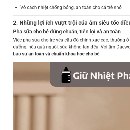
Vỏ cách nhiệt chống bỏng, an toàn cho cả trẻ nhỏ
2. Những lợi ích vượt trội của ấm siêu tốc điề
Pha sữa cho bé đúng chuẩn, tiện lợi và an toàn
Việc pha sữa cho trẻ yêu cầu độ chính xác cao, thường 
dưỡng; nếu quá nguội, sữa không tan đều. Với ấm Daew
bảo
sự an toàn và chuẩn khoa học cho bé
.