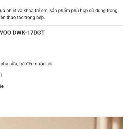
i quá nhiệt và khóa trẻ em, sản phẩm phù hợp sử dụng trong
yên thao tác trong bếp.
DAEWOO DWK-17DGT
pha sữa, trà đến nước sôi
i
ỏe