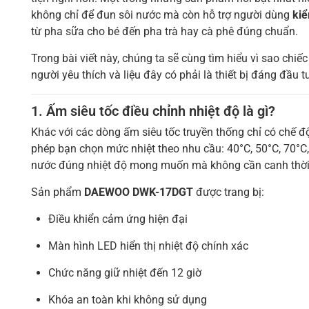
không chỉ để đun sôi nước mà còn hỗ trợ người dùng
kiể
từ pha sữa cho bé đến pha trà hay cà phê đúng chuẩn.
Trong bài viết này, chúng ta sẽ cùng tìm hiểu vì sao chiế
người yêu thích và liệu đây có phải là thiết bị đáng đầu 
1. Ấm siêu tốc điều chỉnh nhiệt độ là gì?
Khác với các dòng ấm siêu tốc truyền thống chỉ có chế 
phép bạn chọn mức nhiệt theo nhu cầu: 40°C, 50°C, 70°C
nước đúng nhiệt độ mong muốn mà không cần canh thời 
Sản phẩm
DAEWOO
DWK-17DGT
được trang bị:
Điều khiển cảm ứng hiện đại
Màn hình LED hiển thị nhiệt độ chính xác
Chức năng giữ nhiệt đến 12 giờ
Khóa an toàn khi không sử dụng