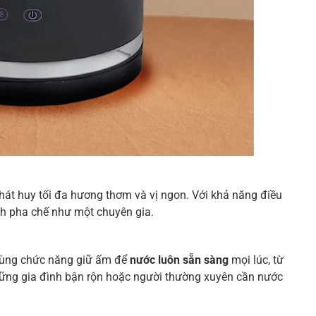
hát huy tối đa hương thơm và vị ngon. Với khả năng điều
ình pha chế như một chuyên gia.
 dùng chức năng giữ ấm để
nước luôn sẵn sàng
mọi lúc, từ
hững gia đình bận rộn hoặc người thường xuyên cần nước