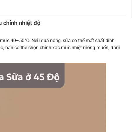
u chỉnh nhiệt độ
ở mức 40–50°C. Nếu quá nóng, sữa có thể mất chất dinh
oo, bạn có thể chọn chính xác mức nhiệt mong muốn, đảm