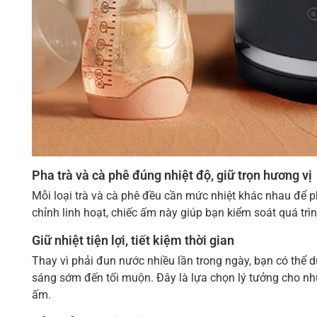
Pha trà và cà phê đúng nhiệt độ, giữ trọn hương vị
Mỗi loại trà và cà phê đều cần mức nhiệt khác nhau để p
chỉnh linh hoạt, chiếc ấm này giúp bạn kiểm soát quá tr
Giữ nhiệt tiện lợi, tiết kiệm thời gian
Thay vì phải đun nước nhiều lần trong ngày, bạn có thể
sáng sớm đến tối muộn. Đây là lựa chọn lý tưởng cho n
ấm.