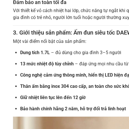
Đảm bảo an toàn tối đa
Với thiết kế vỏ cách nhiệt hai lớp, chức năng tự ngắt kh
gia đình có trẻ nhỏ, người lớn tuổi hoặc người thường xu
3. Giới thiệu sản phẩm: Ấm đun siêu tốc 
Một vài điểm nổi bật của sản phẩm:
Dung tích 1.7L
– đủ dùng cho gia đình 3–5 người
13 mức nhiệt độ tùy chỉnh
– đáp ứng mọi nhu cầu từ 
Công nghệ cảm ứng thông minh, hiển thị LED hiện đạ
Thân ấm bằng inox 304 cao cấp, an toàn cho sức kh
Giữ nhiệt liên tục lên đến 12 giờ
Bảo hành chính hãng 2 năm, hỗ trợ đổi trả linh hoạt