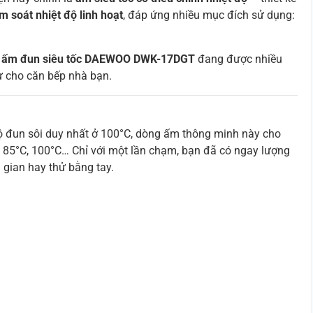
m soát nhiệt độ linh hoạt
, đáp ứng nhiều mục đích sử dụng:
c
ấm đun siêu tốc DAEWOO DWK-17DGT
đang được nhiều
tư cho căn bếp nhà bạn.
độ đun sôi duy nhất ở 100°C, dòng ấm thông minh này cho
, 85°C, 100°C… Chỉ với một lần chạm, bạn đã có ngay lượng
gian hay thử bằng tay.