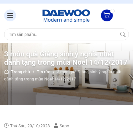
3 món quà Giáng sinh ý nghĩa nhất
dành tặng trong mùa Noel 14/12/2017
Trang chủ
/
Tin tức
/
3 món quà Giáng sinh ý nghĩa nhất
dành tặng trong mùa Noel 14/12/2017
Thứ Sáu, 20/10/2023
Sapo