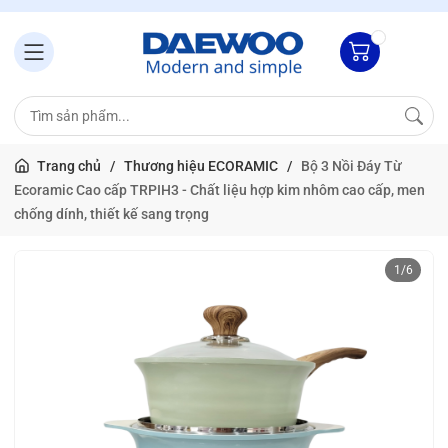
Trang chủ
/
Thương hiệu ECORAMIC
/
Bộ 3 Nồi Đáy Từ
Ecoramic Cao cấp TRPIH3 - Chất liệu hợp kim nhôm cao cấp, men
chống dính, thiết kế sang trọng
1
/
6