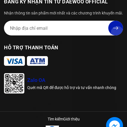
ĐĂNG KÝ NHẬN TIN TỪ DAEWOO OFFICIAL
Nhận thông tin sản phẩm mới nhất và các chương trình khuyến mãi.
HỖ TRỢ THANH TOÁN
Zalo OA
Quét mã QR để được hỗ trợ và tư vấn nhanh chóng
Tìm kiếm
Giới thiệu