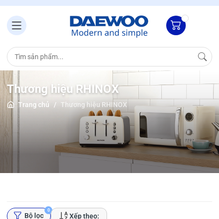
Thương hiệu RHINOX
Trang chủ
/
Thương hiệu RHINOX
0
Bộ lọc
Xếp theo: